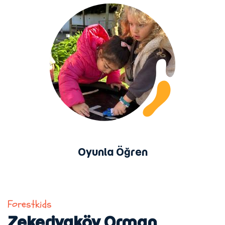
Oyunla Öğren
Forestkids
Zekeriyaköy Orman