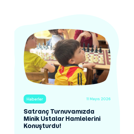
Haberler
11 Mayıs 2026
Satranç Turnuvamızda
Minik Ustalar Hamlelerini
Konuşturdu!