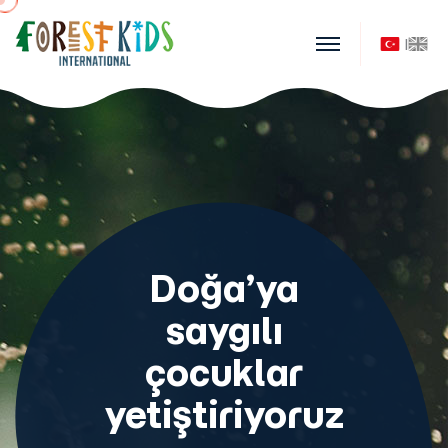
|
Doğa’ya
saygılı
çocuklar
yetiştiriyoruz