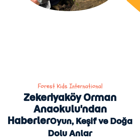
Forest Kids International
Zekeriyaköy Orman
Anaokulu'ndan
Haberler
Oyun, Keşif ve Doğa
Dolu Anlar