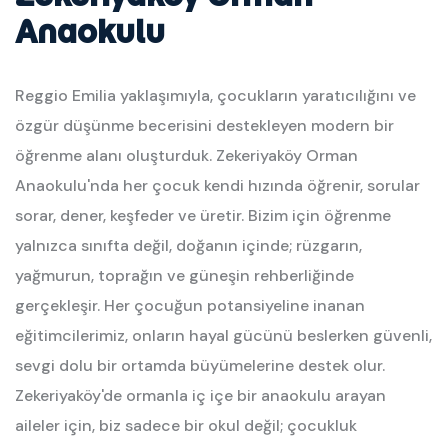
Anaokulu
Reggio Emilia yaklaşımıyla, çocukların yaratıcılığını ve
özgür düşünme becerisini destekleyen modern bir
öğrenme alanı oluşturduk. Zekeriyaköy Orman
Anaokulu'nda her çocuk kendi hızında öğrenir, sorular
sorar, dener, keşfeder ve üretir. Bizim için öğrenme
yalnızca sınıfta değil, doğanın içinde; rüzgarın,
yağmurun, toprağın ve güneşin rehberliğinde
gerçekleşir. Her çocuğun potansiyeline inanan
eğitimcilerimiz, onların hayal gücünü beslerken güvenli,
sevgi dolu bir ortamda büyümelerine destek olur.
Zekeriyaköy'de ormanla iç içe bir anaokulu arayan
aileler için, biz sadece bir okul değil; çocukluk